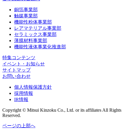
銅箔事業部
触媒事業部
機能性粉体事業部
レアマテリアル事業部
セラミックス事業部
薄膜材料事業部
機能性液体事業化推進部
特集コンテンツ
イベント・お知らせ
サイトマップ
お問い合わせ
個人情報保護方針
採用情報
IR情報
Copyright © Mitsui Kinzoku Co., Ltd. or its affiliates All Rights
Reserved.
ページの上部へ