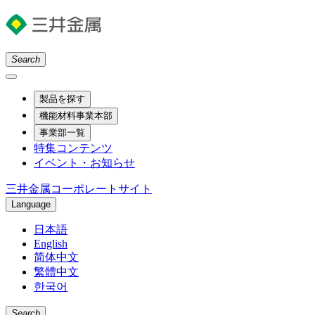
Search
製品を探す
機能材料事業本部
事業部一覧
特集コンテンツ
イベント・お知らせ
三井金属コーポレートサイト
Language
日本語
English
简体中文
繁體中文
한국어
Search