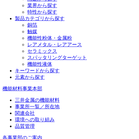
業界から探す
特性から探す
製品カテゴリから探す
銅箔
触媒
機能性粉体・金属粉
レアメタル・レアアース
セラミックス
スパッタリングターゲット
機能性液体
キーワードから探す
元素から探す
機能材料事業本部
三井金属の機能材料
事業所一覧／所在地
関連会社
環境への取り組み
品質管理
各事業部のご案内