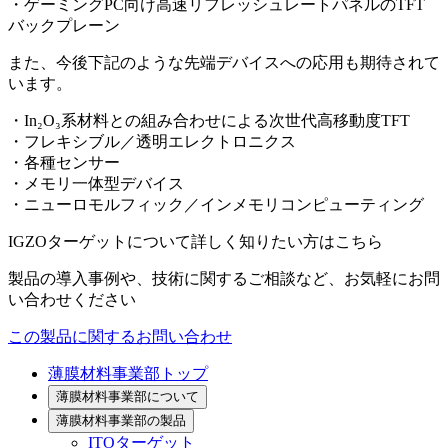
・ゲーミングPC向け高速リフレッシュレートパネルのTFT
バックプレーン
また、今後下記のような先端デバイスへの応用も期待されて
います。
・In₂O₃系材料との組み合わせによる次世代高移動度TFT
・フレキシブル／透明エレクトロニクス
・各種センサー
・メモリ一体型デバイス
・ニューロモルフィック／インメモリコンピューティング
IGZOターゲットについて詳しく知りたい方はこちら
製品の導入事例や、技術に関するご相談など、お気軽にお問
い合わせください
この製品に関するお問い合わせ
薄膜材料事業部トップ
薄膜材料事業部について
薄膜材料事業部の製品
ITOターゲット