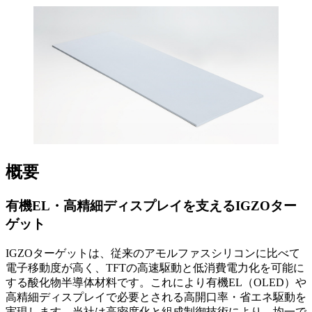
概要
有機EL・高精細ディスプレイを支えるIGZOター
ゲット
IGZOターゲットは、従来のアモルファスシリコンに比べて
電子移動度が高く、TFTの高速駆動と低消費電力化を可能に
する酸化物半導体材料です。これにより有機EL（OLED）や
高精細ディスプレイで必要とされる高開口率・省エネ駆動を
実現します。当社は高密度化と組成制御技術により、均一で