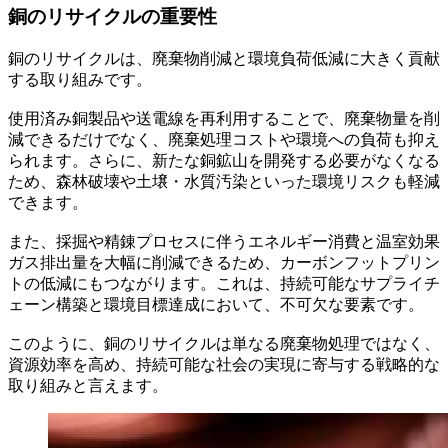
銅のリサイクルの重要性
銅のリサイクルは、廃棄物削減と環境負荷低減に大きく貢献
する取り組みです。
使用済み銅製品や送電線を再利用することで、廃棄物量を削
減できるだけでなく、廃棄処理コストや環境への負荷も抑え
られます。さらに、新たな銅鉱山を開発する必要がなくなる
ため、森林破壊や土壌・水質汚染といった環境リスクも軽減
できます。
また、採掘や精錬プロセスに伴うエネルギー消費と温室効果
ガス排出量を大幅に削減できるため、カーボンフットプリン
トの低減にもつながります。これは、持続可能なサプライチ
ェーン構築と環境目標達成において、不可欠な要素です。
このように、銅のリサイクルは単なる廃棄物処理ではなく、
資源効率を高め、持続可能な社会の実現に寄与する戦略的な
取り組みと言えます。