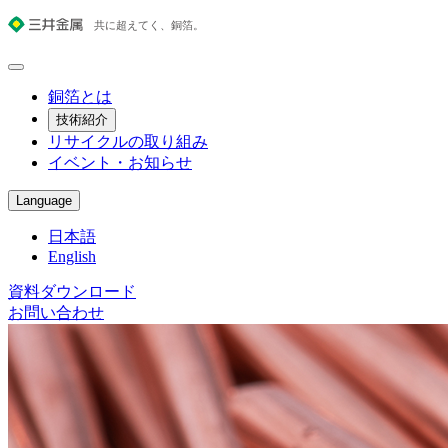
銅箔とは
技術紹介
リサイクルの取り組み
イベント・お知らせ
Language
日本語
English
資料ダウンロード
お問い合わせ