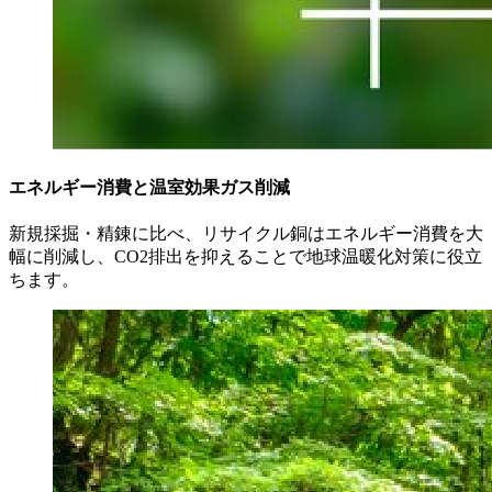
エネルギー消費と温室効果ガス削減
新規採掘・精錬に比べ、リサイクル銅はエネルギー消費を大
幅に削減し、CO2排出を抑えることで地球温暖化対策に役立
ちます。