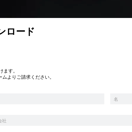
ンロード
けます。
ームよりご請求ください。