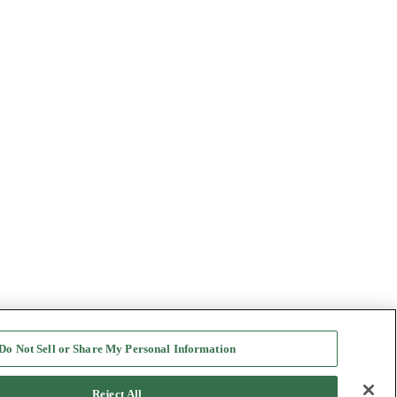
Do Not Sell or Share My Personal Information
Reject All