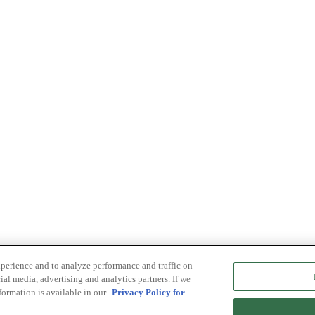
xperience and to analyze performance and traffic on
ial media, advertising and analytics partners. If we
formation is available in our
Privacy Policy for