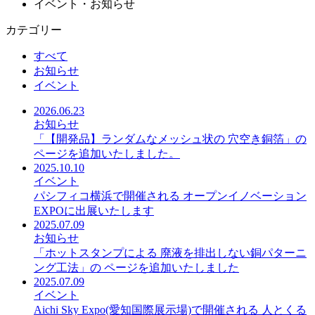
イベント・お知らせ
カテゴリー
すべて
お知らせ
イベント
2026.06.23
お知らせ
「【開発品】ランダムなメッシュ状の 穴空き銅箔」の
ページを追加いたしました。
2025.10.10
イベント
パシフィコ横浜で開催される オープンイノベーション
EXPOに出展いたします
2025.07.09
お知らせ
「ホットスタンプによる 廃液を排出しない銅パターニ
ング工法」の ページを追加いたしました
2025.07.09
イベント
Aichi Sky Expo(愛知国際展示場)で開催される 人とくる