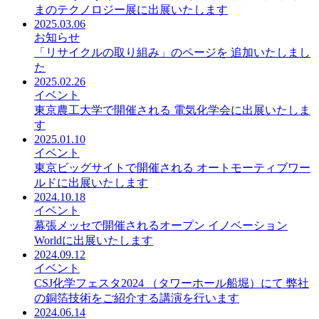
まのテクノロジー展に出展いたします
2025.03.06
お知らせ
「リサイクルの取り組み」のページを 追加いたしまし
た
2025.02.26
イベント
東京農工大学で開催される 電気化学会に出展いたしま
す
2025.01.10
イベント
東京ビッグサイトで開催される オートモーティブワー
ルドに出展いたします
2024.10.18
イベント
幕張メッセで開催されるオープン イノベーション
Worldに出展いたします
2024.09.12
イベント
CSJ化学フェスタ2024 （タワーホール船堀）にて 弊社
の銅箔技術をご紹介する講演を行います
2024.06.14