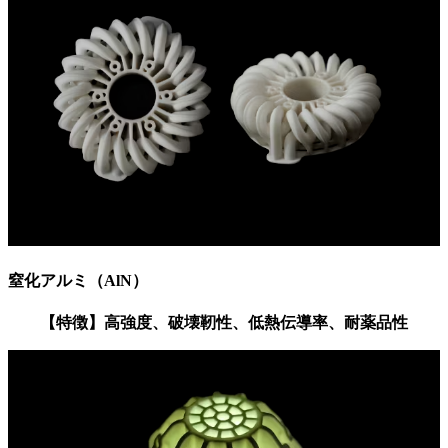
窒化アルミ（AlN）
【特徴】高強度、破壊靭性、低熱伝導率、耐薬品性