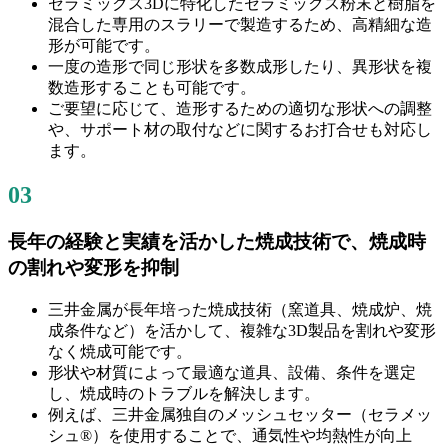
セラミックス3Dに特化したセラミックス粉末と樹脂を
混合した専用のスラリーで製造するため、高精細な造
形が可能です。
一度の造形で同じ形状を多数成形したり、異形状を複
数造形することも可能です。
ご要望に応じて、造形するための適切な形状への調整
や、サポート材の取付などに関するお打合せも対応し
ます。
03
長年の経験と実績を活かした焼成技術で、焼成時
の割れや変形を抑制
三井金属が長年培った焼成技術（窯道具、焼成炉、焼
成条件など）を活かして、複雑な3D製品を割れや変形
なく焼成可能です。
形状や材質によって最適な道具、設備、条件を選定
し、焼成時のトラブルを解決します。
例えば、三井金属独自のメッシュセッター（セラメッ
シュ®）を使用することで、通気性や均熱性が向上