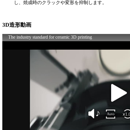
し、焼成時のクラックや変形を抑制します。
3D造形動画