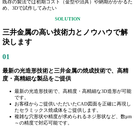
既存の製法では初期コスト（金型や治具）や納期がかかるた
め、3Dで試作してみたい
SOLUTION
三井金属の高い技術力とノウハウで解
決します
01
最新の光造形技術と三井金属の焼成技術で、高精
度・高精細な製品をご提供
最新の光造形技術で、高精度・高精細な3D造形が可能
です。
お客様からご提供いただいたCAD図面を正確に再現し
たセラミックス焼成体をご提供します。
複雑な穴形状や精度が求められるネジ形状など、数μm
～の精度で対応可能です。