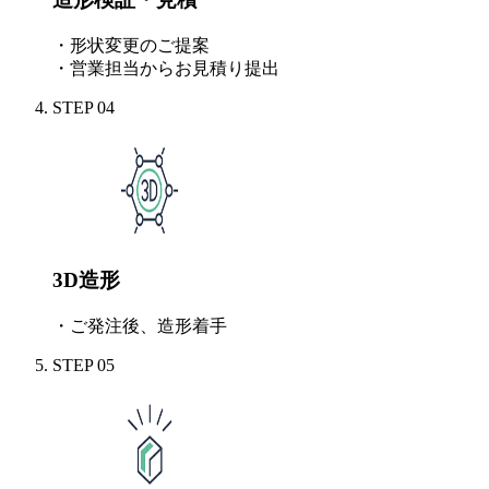
・形状変更のご提案
・営業担当からお見積り提出
STEP
04
3D造形
・ご発注後、造形着手
STEP
05