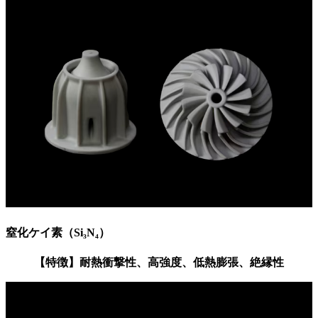
窒化ケイ素（Si₃N₄）
【特徴】耐熱衝撃性、高強度、低熱膨張、絶縁性