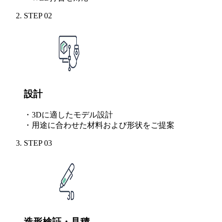
STEP
02
設計
・3Dに適したモデル設計
・用途に合わせた材料および形状をご提案
STEP
03
造形検証・見積