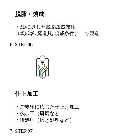
脱脂・焼成
・3Dに適した脱脂焼成技術
（焼成炉, 窯道具, 焼成条件） で製造
STEP
06
仕上加工
・ご要望に応じた仕上げ加工
・後加工（研磨など）
・後処理（磨き処理など）
STEP
07