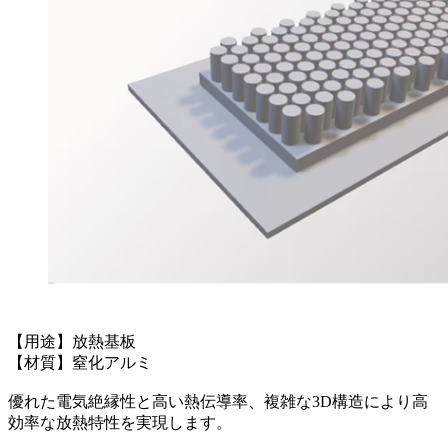
【用途】放熱基板
【材質】窒化アルミ
優れた電気絶縁性と高い熱伝導率、複雑な3D構造により高
効率な放熱特性を実現します。