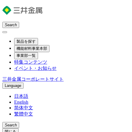
Search
製品を探す
機能材料事業本部
事業部一覧
特集コンテンツ
イベント・お知らせ
三井金属コーポレートサイト
Language
日本語
English
简体中文
繁體中文
Search
閉じる