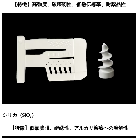
【特徴】高強度、破壊靭性、低熱伝導率、耐薬品性
シリカ（SiO₂）
【特徴】
低熱膨張、絶縁性、アルカリ溶液への溶解性