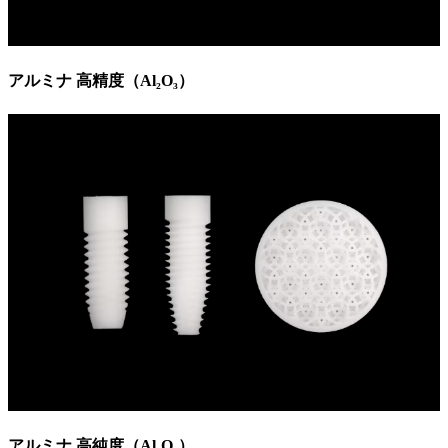
アルミナ 高精度（Al₂O₃）
アルミナ 高純度（Al₂O₃）