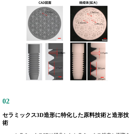
02
セラミックス3D造形に特化した原料技術と造形技
術