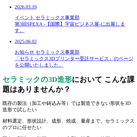
2026.03.19
イベント
セラミックス事業部
第3回SPEXA -【国際】宇宙ビジネス展-に出展しま
す。
2025.06.02
お知らせ
セラミックス事業部
「セラミックス3Dプリンター受託サービス」のページ
を公開いたしました。
セラミックの3D造形
において こんな課
題はありませんか？
既存の製法（加工や鋳込み等）では製造できない形状を3D
造形で試したい
材料選定、形状設計、成形、焼成、量産まで、セラミックス
のプロに任せたい